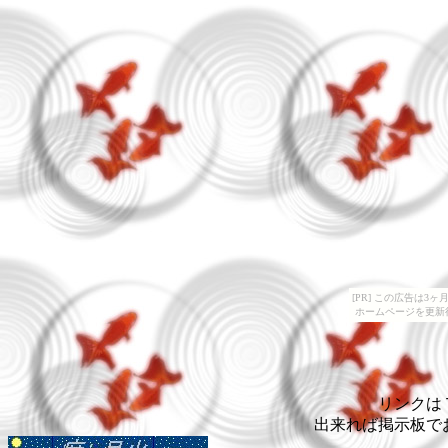
[PR] この広告は
ホームページを更新
リンクは
出来れば掲示板で